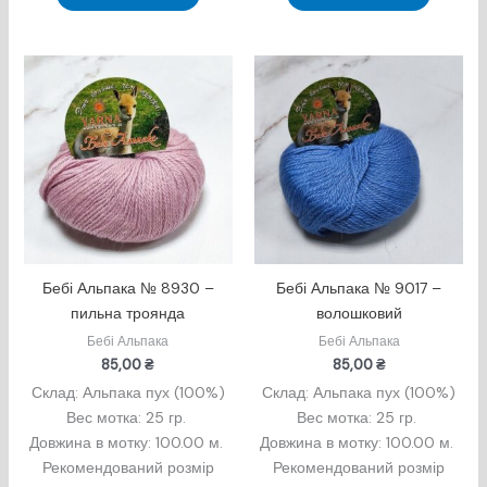
Бебі Альпака № 8930 –
Бебі Альпака № 9017 –
пильна троянда
волошковий
Бебі Альпака
Бебі Альпака
85,00
₴
85,00
₴
Склад: Альпака пух (100%)
Склад: Альпака пух (100%)
Вес мотка: 25 гр.
Вес мотка: 25 гр.
Довжина в мотку: 100.00 м.
Довжина в мотку: 100.00 м.
Рекомендований розмір
Рекомендований розмір