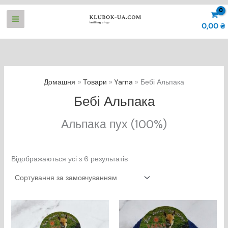
Перейти
до
0,00
₴
вмісту
Домашня
Товари
Yarna
Бебі Альпака
Бебі Альпака
Альпака пух (100%)
Відображаються усі з 6 результатів