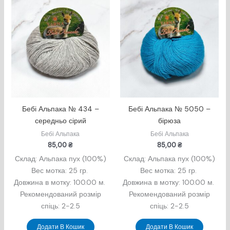
Бебі Альпака № 434 –
Бебі Альпака № 5050 –
середньо сірий
бірюза
Бебі Альпака
Бебі Альпака
85,00
₴
85,00
₴
Склад: Альпака пух (100%)
Склад: Альпака пух (100%)
Вес мотка: 25 гр.
Вес мотка: 25 гр.
Довжина в мотку: 100.00 м.
Довжина в мотку: 100.00 м.
Рекомендований розмір
Рекомендований розмір
спіць: 2-2.5
спіць: 2-2.5
Додати В Кошик
Додати В Кошик