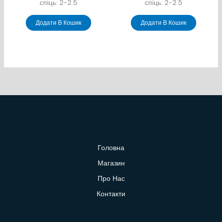
спіць: 2-2.5
спіць: 2-2.5
Додати В Кошик
Додати В Кошик
Головна
Магазин
Про Нас
Контакти