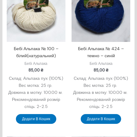
Бебі Альпака № 100 –
Бебі Альпака № 424 –
білий(натуральний)
темно – синій
Бебі Альпака
Бебі Альпака
85,00
₴
85,00
₴
Склад: Альпака пух (100%)
Склад: Альпака пух (100%)
Вес мотка: 25 гр.
Вес мотка: 25 гр.
Довжина в мотку: 100.00 м.
Довжина в мотку: 100.00 м.
Рекомендований розмір
Рекомендований розмір
спіць: 2-2.5
спіць: 2-2.5
Додати В Кошик
Додати В Кошик