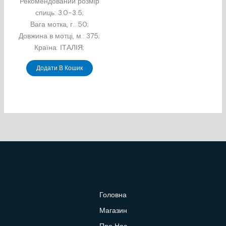
Рекомендований розмір
спиць: 3.0-3.5;
Вага мотка, г.: 50;
Довжина в мотцi, м.: 375;
Країна: ІТАЛІЯ;
Додати В Кошик
Головна
Магазин