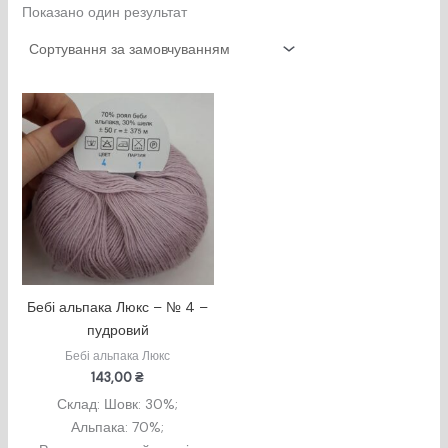
Показано один результат
Бебі альпака Люкс – № 4 –
пудровий
Бебі альпака Люкс
143,00
₴
Склад: Шовк: 30%;
Альпака: 70%;